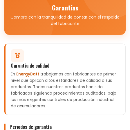
Garantías
Compra con la tranquilidad de contar con el respaldo
del fabricante
Garantía de calidad
En
EnergyBatt
trabajamos con fabricantes de primer
nivel que aplican altos estándares de calidad a sus
productos. Todos nuestros productos han sido
fabricados siguiendo procedimientos auditados, bajo
los más exigentes controles de producción industrial
de acumuladores.
Periodos de garantía