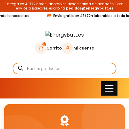
Entrega en 48/72 horas laborables desde salida de almacén. Para
envíos a Baleares, escribir a
pedidos@energybatt.es
🚚
ndo la necesitas
Envío gratis en 48/72h laborables a toda la
0
Carrito
Mi cuenta