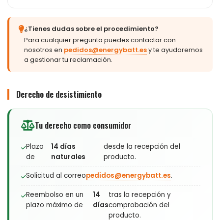
¿Tienes dudas sobre el procedimiento?
Para cualquier pregunta puedes contactar con
nosotros en
pedidos@energybatt.es
y te ayudaremos
a gestionar tu reclamación.
Derecho de desistimiento
Tu derecho como consumidor
Plazo
14 días
desde la recepción del
de
naturales
producto.
Solicitud al correo
pedidos@energybatt.es
.
Reembolso en un
14
tras la recepción y
plazo máximo de
días
comprobación del
producto.