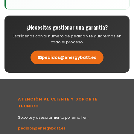
¿Necesitas gestionar una garantía?
Escríbenos con tu número de pedido y te guiaremos en
todo el proceso
pedidos@energybatt.es
ATENCIÓN AL CLIENTE Y SOPORTE
TÉCNICO
Soporte y asesoramiento por email en:
pedidos@energybatt.es