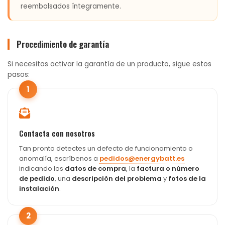
reembolsados íntegramente.
Procedimiento de garantía
Si necesitas activar la garantía de un producto, sigue estos
pasos:
1
Contacta con nosotros
Tan pronto detectes un defecto de funcionamiento o
anomalía, escríbenos a
pedidos@energybatt.es
indicando los
datos de compra
, la
factura o número
de pedido
, una
descripción del problema
y
fotos de la
instalación
.
2