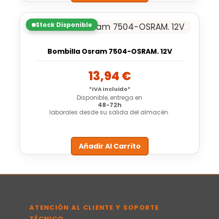
Stock Disponible
Bombilla Osram 7504-OSRAM. 12V
13,94
€
*IVA Incluido*
Disponible, entrega en
48-72h
laborales desde su salida del almacén.
Añadir Al Carrito
ATENCIÓN AL CLIENTE Y SOPORTE
TÉCNICO