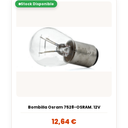
Stock Disponible
Bombilla Osram 7528-OSRAM. 12V
12,64
€