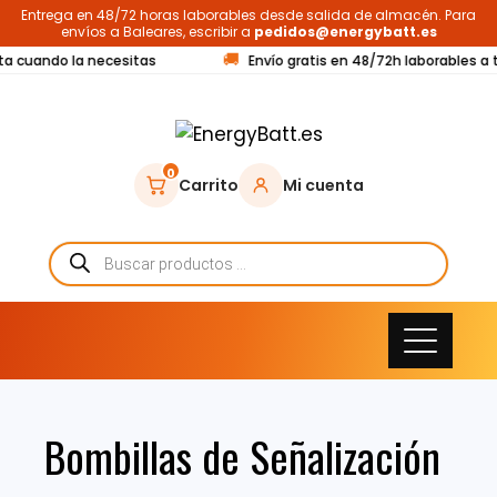
Entrega en 48/72 horas laborables desde salida de almacén. Para
envíos a Baleares, escribir a
pedidos@energybatt.es
🚚
ta cuando la necesitas
Envío gratis en 48/72h laborables a t
0
Carrito
Mi cuenta
Bombillas de Señalización