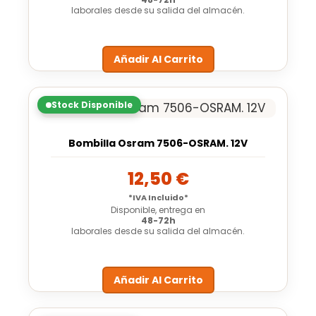
laborales desde su salida del almacén.
Añadir Al Carrito
Stock Disponible
Bombilla Osram 7506-OSRAM. 12V
12,50
€
*IVA Incluido*
Disponible, entrega en
48-72h
laborales desde su salida del almacén.
Añadir Al Carrito