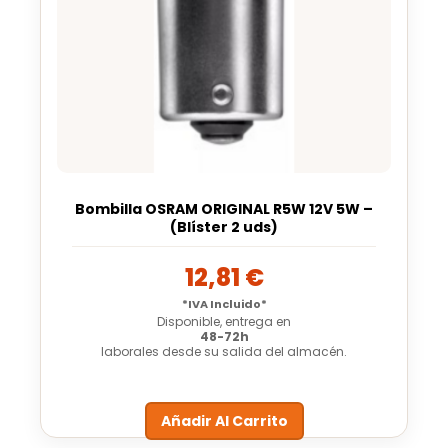
Bombilla OSRAM ORIGINAL R5W 12V 5W –
(Blíster 2 uds)
12,81
€
*IVA Incluido*
Disponible, entrega en
48-72h
laborales desde su salida del almacén.
Añadir Al Carrito