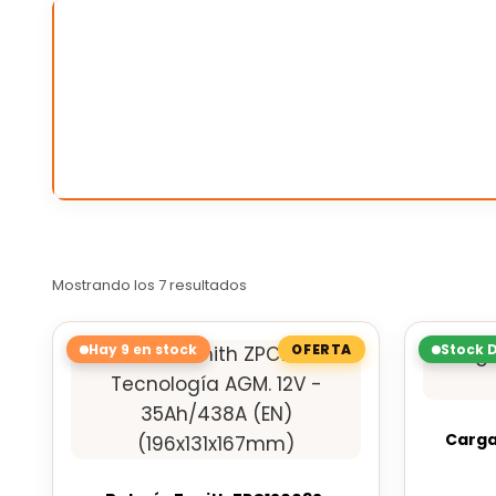
Mostrando los 7 resultados
Hay 9 en stock
Stock 
Carga