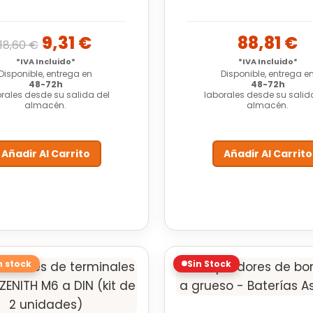
9,31
€
88,81
€
18,60
€
*IVA Incluido*
*IVA Incluido*
Disponible, entrega en
Disponible, entrega e
48-72h
48-72h
rales desde su salida del
laborales desde su salid
almacén.
almacén.
Añadir Al Carrito
Añadir Al Carrito
n stock
Sin Stock