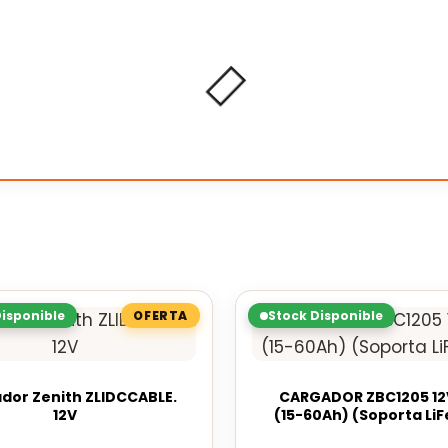
Disponible
Stock Disponible
dor Zenith ZLIDCCABLE.
CARGADOR ZBC1205 12
12V
(15-60Ah) (Soporta Li