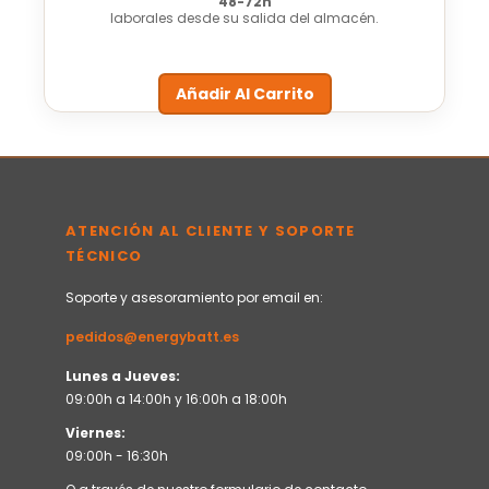
48-72h
laborales desde su salida del almacén.
Añadir Al Carrito
ATENCIÓN AL CLIENTE Y SOPORTE
TÉCNICO
Soporte y asesoramiento por email en:
pedidos@energybatt.es
Lunes a Jueves:
09:00h a 14:00h y 16:00h a 18:00h
Viernes:
09:00h - 16:30h