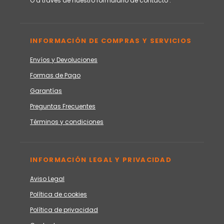
O a través de nuestro
formulario de contacto
.
INFORMACIÓN DE COMPRAS Y SERVICIOS
Envíos y Devoluciones
Formas de Pago
Garantías
Preguntas Frecuentes
Términos y condiciones
INFORMACIÓN LEGAL Y PRIVACIDAD
Aviso Legal
Política de cookies
Política de privacidad